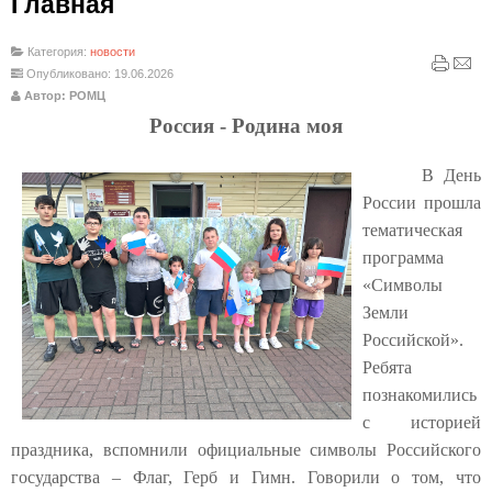
Главная
Категория:
новости
Опубликовано: 19.06.2026
Автор: РОМЦ
Россия - Родина моя
В День
России прошла
тематическая
программа
«Символы
Земли
Российской».
Ребята
познакомились
с историей
праздника, вспомнили официальные символы Российского
государства – Флаг, Герб и Гимн. Говорили о том, что