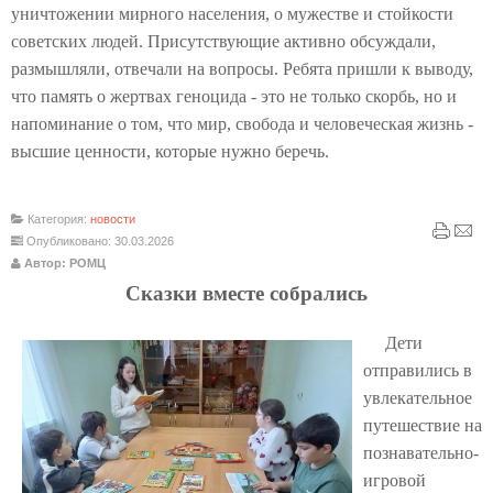
уничтожении мирного населения, о мужестве и стойкости
советских людей. Присутствующие активно обсуждали,
размышляли, отвечали на вопросы. Ребята пришли к выводу,
что память о жертвах геноцида - это не только скорбь, но и
напоминание о том, что мир, свобода и человеческая жизнь -
высшие ценности, которые нужно беречь.
Категория:
новости
Опубликовано: 30.03.2026
Автор: РОМЦ
Сказки вместе собрались
Дети
отправились в
увлекательное
путешествие на
познавательно-
игровой