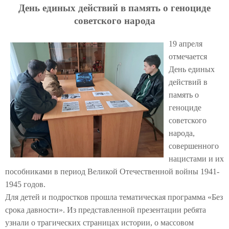
День единых действий в память о геноциде
советского народа
19 апреля
отмечается
День единых
действий в
память о
геноциде
советского
народа,
совершенного
нацистами и их
пособниками в период Великой Отечественной войны 1941-
1945 годов.
Для детей и подростков прошла тематическая программа «Без
срока давности». Из представленной презентации ребята
узнали о трагических страницах истории, о массовом