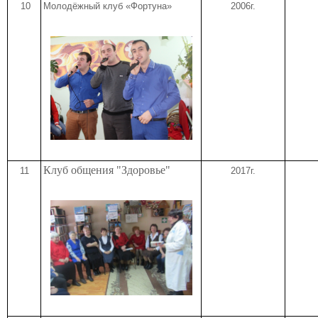
10
Молодёжный клуб «Фортуна»
2006г.
Клуб общения "Здоровье"
11
2017г.