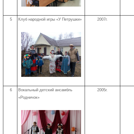
5
Клуб народной игры «У Петрушки»
2007г.
6
Вокальный детский ансамбль
2005г.
«Родничок»