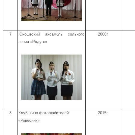
7
Юношеский ансамбль сольного
2006г.
пения «Радуга»
8
Клуб кино-фотолюбителей
2015г.
«Ровесник»