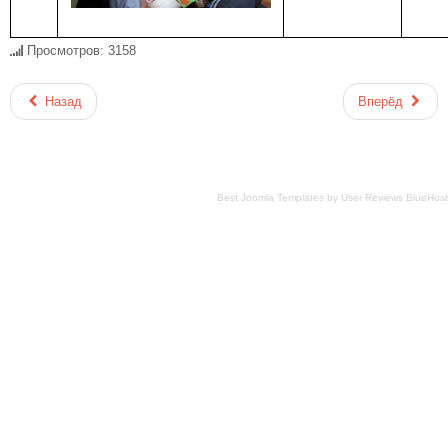
Просмотров: 3158
Назад
Вперёд
Best Joomla Templates
by
User Reviews BlueHost