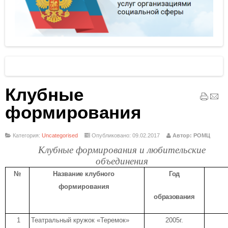
Клубные
формирования
Категория:
Uncategorised
Опубликовано: 09.02.2017
Автор: РОМЦ
Клубные формирования и любительские
объединения
№
Название клубного
Год
формирования
образования
1
Театральный кружок «Теремок»
2005г.