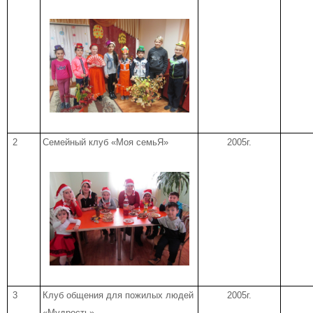
2
Семейный клуб «Моя семьЯ»
2005г.
3
Клуб общения для пожилых людей
2005г.
«Мудрость»