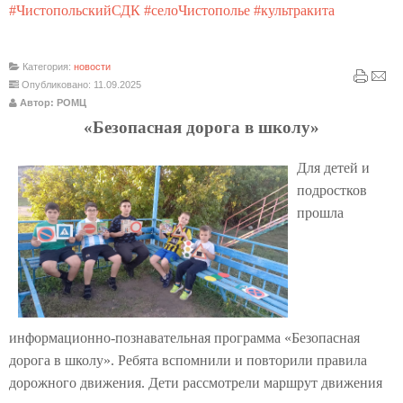
#ЧистопольскийСДК
#селоЧистополье
#культракита
Категория:
новости
Опубликовано: 11.09.2025
Автор: РОМЦ
«Безопасная дорога в школу»
Для детей и
подростков
прошла
информационно-познавательная программа «Безопасная
дорога в школу». Ребята вспомнили и повторили правила
дорожного движения. Дети рассмотрели маршрут движения