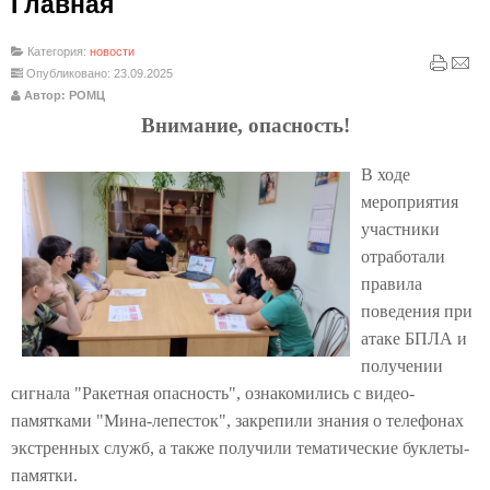
Главная
Категория:
новости
Опубликовано: 23.09.2025
Автор: РОМЦ
Внимание, опасность!
В ходе
мероприятия
участники
отработали
правила
поведения при
атаке БПЛА и
получении
сигнала "Ракетная опасность", ознакомились с видео-
памятками "Мина-лепесток", закрепили знания о телефонах
экстренных служб, а также получили тематические буклеты-
памятки.