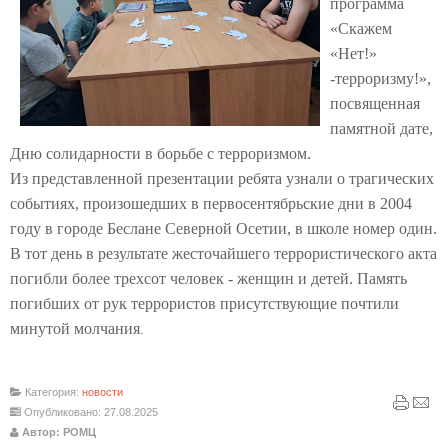
программа
«Скажем
«Нет!»
-терроризму!»,
посвященная
памятной дате,
Дню солидарности в борьбе с терроризмом.
Из представленной презентации ребята узнали о трагических
событиях, произошедших в первосентябрьские дни в 2004
году в городе Беслане Северной Осетии, в школе номер один.
В тот день в результате жесточайшего террористического акта
погибли более трехсот человек - женщин и детей. Память
погибших от рук террористов присутствующие почтили
минутой молчания
.
Категория:
новости
Опубликовано: 27.08.2025
Автор: РОМЦ