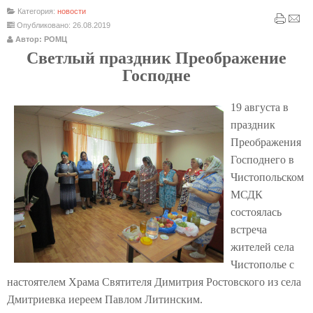
Категория:
новости
Опубликовано: 26.08.2019
Автор: РОМЦ
Светлый праздник Преображение
Господне
19 августа в
праздник
Преображения
Господнего в
Чистопольском
МСДК
состоялась
встреча
жителей села
Чистополье с
настоятелем Храма Святителя Димитрия Ростовского из села
Дмитриевка иереем Павлом Литинским.