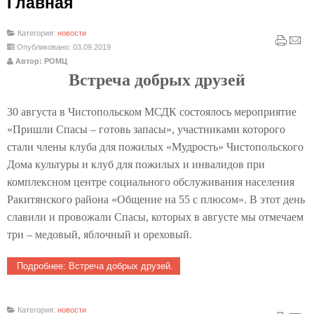
Главная
Категория:
новости
Опубликовано: 03.09.2019
Автор: РОМЦ
Встреча добрых друзей
30 августа в Чистопольском МСДК состоялось мероприятие
«Пришли Спасы – готовь запасы», участниками которого
стали члены клуба для пожилых «Мудрость» Чистопольского
Дома культуры и клуб для пожилых и инвалидов при
комплексном центре социального обслуживания населения
Ракитянского района «Общение на 55 с плюсом». В этот день
славили и провожали Спасы, которых в августе мы отмечаем
три – медовый, яблочный и ореховый.
Подробнее: Встреча добрых друзей.
Категория:
новости