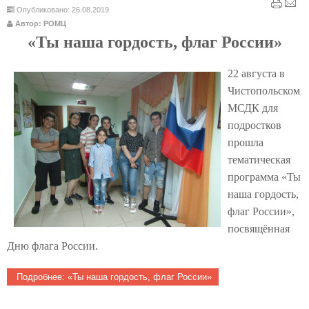
Опубликовано: 26.08.2019
Автор: РОМЦ
«Ты наша гордость, флаг России»
22 августа в
Чистопольском
МСДК для
подростков
прошла
тематическая
программа «Ты
наша гордость,
флаг России»,
посвящённая
Дню флага России.
Подробнее: «Ты наша гордость, флаг России»