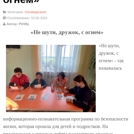
Категория:
Uncategorised
Опубликовано: 03.06.2024
Автор: РОМЦ
«Не шути, дружок, с огнем»
«Не шути,
дружок, с
огнем» - так
называлась
информационно-познавательная программа по безопасности
жизни, которая прошла для детей и подростков. На
тематических карточках ребята рассмотрели опасные