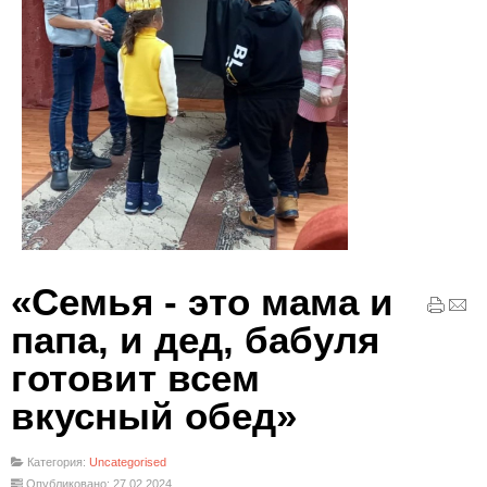
«Семья - это мама и
папа, и дед, бабуля
готовит всем
вкусный обед»
Категория:
Uncategorised
Опубликовано: 27.02.2024