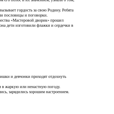
вызывает гордость за свою Родину. Ребята
ли пословицы и поговорки.
чества «Мастеровой дворик» прошел
тона дети изготовили флажки и сердечки в
чишки и девчонки приходят отдохнуть
ми в жаркую или ненастную погоду.
лись, зарядились хорошим настроением.