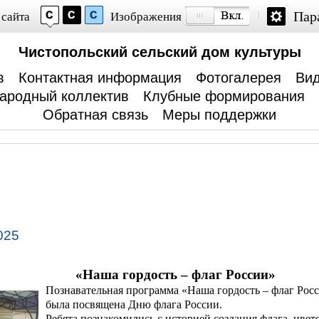
Пар
 сайта
Изображения
Чистопольский сельский дом культуры
в
Контактная информация
Фотогалерея
Вид
ародный коллектив
Клубные формирования
Обратная связь
Меры поддержки
025
«Наша гордость – флаг России»
Познавательная программа «Наша гордость – флаг Росс
была посвящена Дню флага России.
Ребята познакомились с историей создания флага, цвето