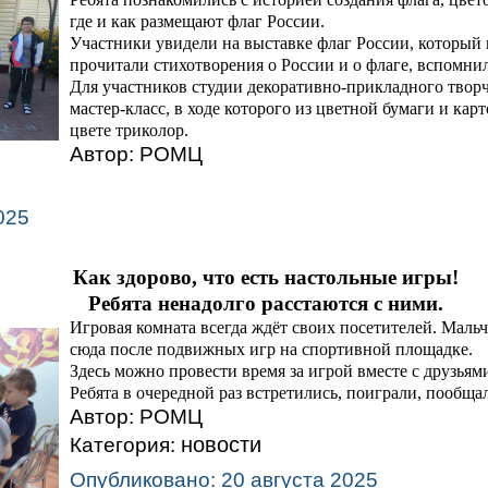
где и как размещают флаг России.
Участники увидели на выставке флаг России, который 
прочитали стихотворения о России и о флаге, вспомни
Для участников студии декоративно-прикладного твор
мастер-класс, в ходе которого из цветной бумаги и кар
цвете триколор.
Автор:
РОМЦ
025
Как здорово, что есть настольные игры!
Ребята ненадолго расстаются с ними.
Игровая комната всегда ждёт своих посетителей. Маль
сюда после подвижных игр на спортивной площадке.
Здесь можно провести время за игрой вместе с друзья
Ребята в очередной раз встретились, поиграли, пообща
Автор:
РОМЦ
новости
Категория:
Опубликовано: 20 августа 2025