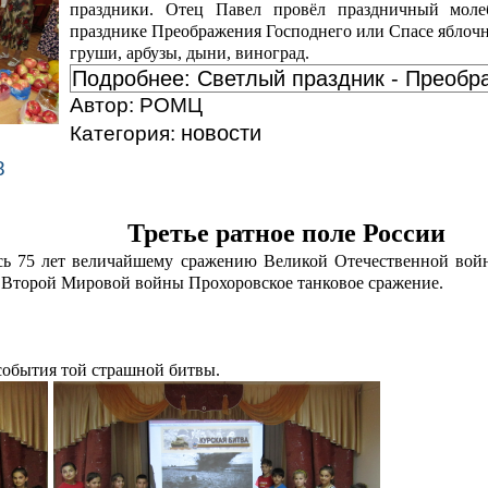
праздники. Отец Павел провёл праздничный молеб
празднике Преображения Господнего или Спасе яблочн
груши, арбузы, дыни, виноград.
Подробнее: Светлый праздник - Преобр
Автор:
РОМЦ
новости
Категория:
8
Третье ратное поле России
сь 75 лет величайшему сражению Великой Отечественной войн
 Второй Мировой войны Прохоровское танковое сражение.
события той страшной битвы.