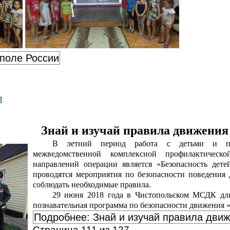
 поле России
8
Знай и изучай правила движения
В летний период работа с детьми и под
межведомственной комплексной профилактичес
направлений операции является «Безопасность дете
проводятся мероприятия по безопасности поведения 
соблюдать необходимые правила.
29 июня 2018 года в Чистопольском МСДК для
познавательная программа по безопасности движения «
Подробнее: Знай и изучай правила дви
Страница 111 из 127