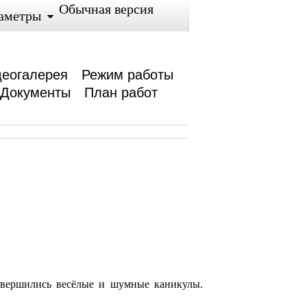
Обычная версия
аметры
еогалерея
Режим работы
Документы
План работ
завершились весёлые и шумные каникулы.