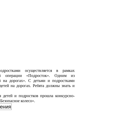
ростками осуществляется в рамках
кой операции «Подросток». Одним из
й на дорогах». С детьми и подростками
детей на дорогах. Ребята должны знать и
 детей и подростков прошла конкурсно-
Безопасное колесо».
жения