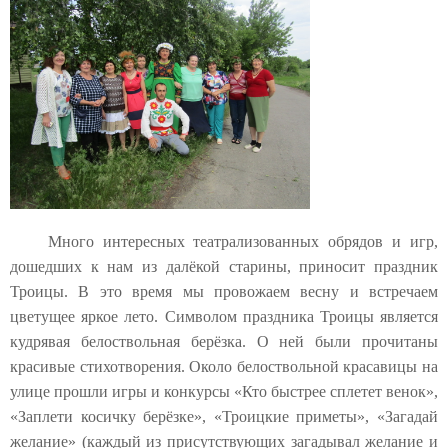
Много интересных театрализованных обрядов и игр,
дошедших к нам из далёкой старины, приносит праздник
Троицы. В это время мы провожаем весну и встречаем
цветущее яркое лето. Символом праздника Троицы является
кудрявая белоствольная берёзка. О ней были прочитаны
красивые стихотворения. Около белоствольной красавицы на
улице прошли игры и конкурсы «Кто быстрее сплетет венок»,
«Заплети косичку берёзке», «Троицкие приметы», «Загадай
желание» (каждый из присутствующих загадывал желание и