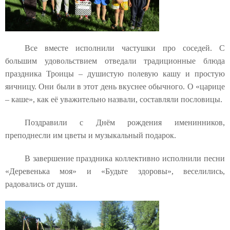
Все вместе исполнили частушки про соседей. С
большим удовольствием отведали традиционные блюда
праздника Троицы – душистую полевую кашу и простую
яичницу. Они были в этот день вкуснее обычного. О «царице
– каше», как её уважительно назвали, составляли пословицы.
Поздравили с Днём рождения именинников,
преподнесли им цветы и музыкальный подарок.
В завершение праздника коллективно исполнили песни
«Деревенька моя» и «Будьте здоровы», веселились,
радовались от души.