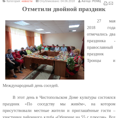
Категория:
новости
Опубликовано: 04.06.2018
Автор: РОМЦ
Отметили двойной праздник
27 мая
2018 года
отмечались два
праздника -
православный
праздник
Троицы и
Международный день соседей.
В этот день в Чистопольском Доме культуры состоялся
праздник «По соседству мы живём», на котором
присутствовали местные жители и приглашённые гости –
участники районного клуба «Общение на 55 с плюсом». Все