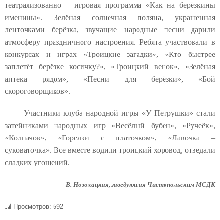
театрализованно – игровая программа «Как на берёзкины
именины». Зелёная солнечная поляна, украшенная
ленточками берёзка, звучащие народные песни дарили
атмосферу праздничного настроения. Ребята участвовали в
конкурсах и играх «Троицкие загадки», «Кто быстрее
заплетёт берёзке косичку?», «Троицкий венок», «Зелёная
аптека рядом», «Песни для берёзки», «Бой
скороговорщиков».
Участники клуба народной игры «У Петрушки» стали
затейниками народных игр «Весёлый бубен», «Ручеёк»,
«Колпачок», «Горелки с платочком», «Лавочка –
суковаточка». Все вместе водили троицкий хоровод, отведали
сладких угощений.
В. Новохацкая, заведующая Чистопольским МСДК
Просмотров: 592