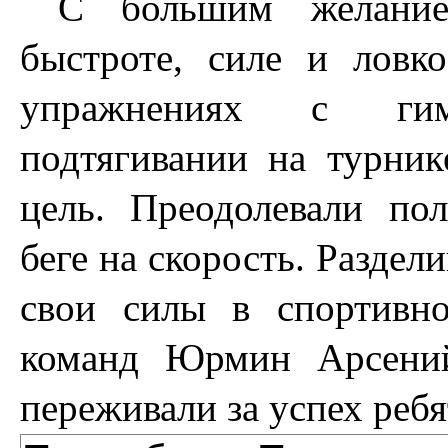
С большим желание
быстроте, силе и ловко
упражнениях с гим
подтягивании на турник
цель. Преодолевали пол
беге на скорость. Разде
свои силы в спортивн
команд Юрмин Арсени
переживали за успех ребя