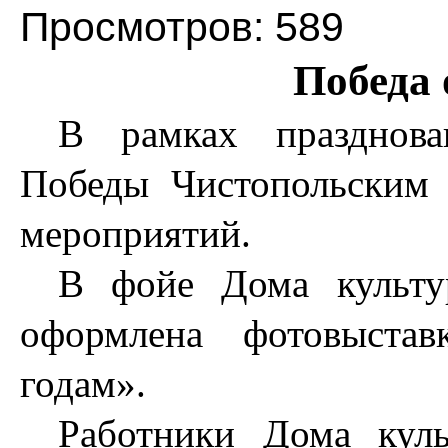
Просмотров: 589
Победа 
В рамках празднов
Победы Чистопольским
мероприятий.
В фойе Дома культу
оформлена фотовыста
годам».
Работники Дома куль