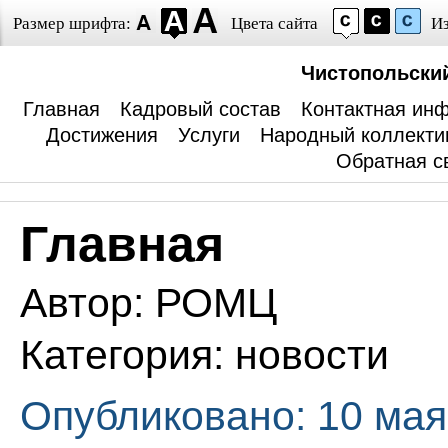
Размер шрифта:
Цвета сайта
И
Чистопольски
Главная
Кадровый состав
Контактная ин
Достижения
Услуги
Народный коллекти
Обратная с
Главная
Автор:
РОМЦ
Категория:
новости
Опубликовано: 10 мая