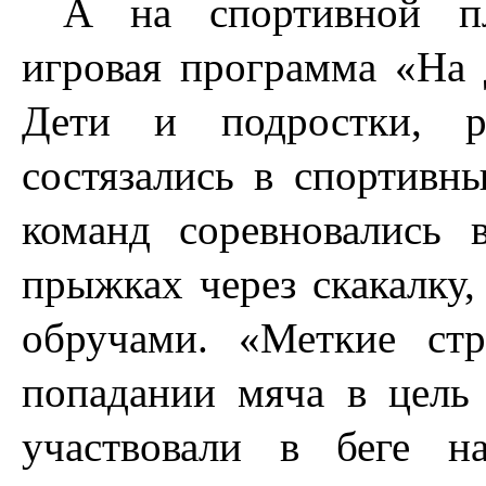
А на спортивной пл
игровая программа «На д
Дети и подростки, р
состязались в спортивн
команд соревновались 
прыжках через скакалку
обручами. «Меткие ст
попадании мяча в цель 
участвовали в беге н