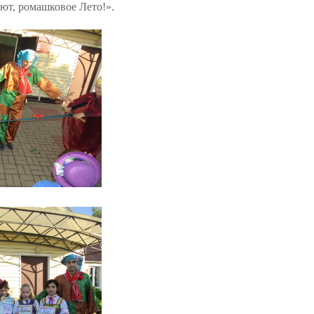
ют, ромашковое Лето!».