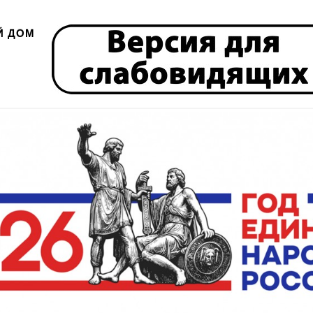
Й ДОМ