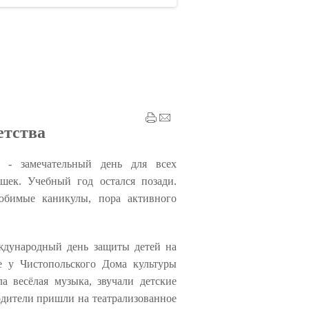
етства
 - замечательный день для всех
шек. Учебный год остался позади.
любимые каникулы, пора активного
дународный день защиты детей на
е у Чистопольского Дома культуры
а весёлая музыка, звучали детские
одители пришли на театрализованное