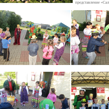
представление «Сал